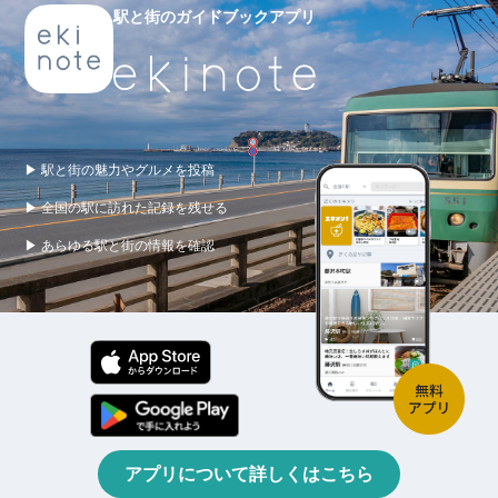
駅と街のガイドブックアプリ
▶ 駅と街の魅力やグルメを投稿
▶ 全国の駅に訪れた記録を残せる
▶ あらゆる駅と街の情報を確認
アプリについて詳しくはこちら