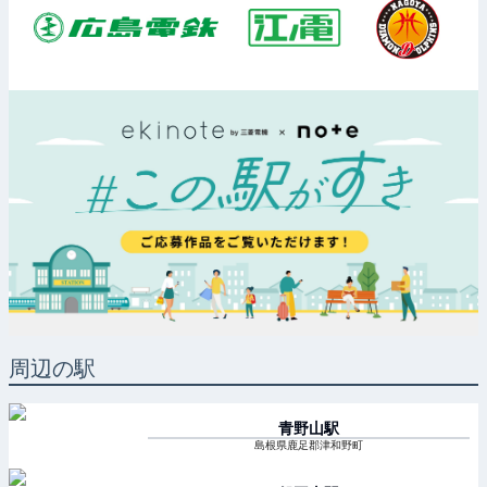
周辺の駅
青野山
駅
島根県鹿足郡津和野町