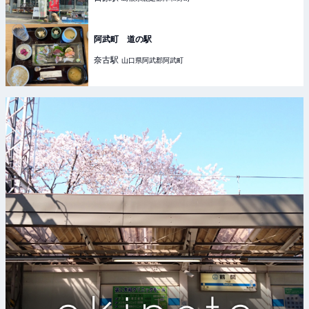
阿武町 道の駅
奈古
駅
山口県阿武郡阿武町