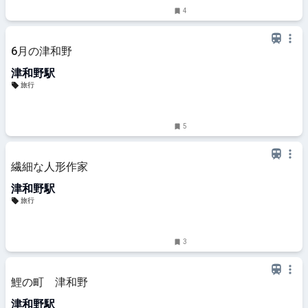
4
6月の津和野
津和野駅
旅行
5
繊細な人形作家
津和野駅
旅行
3
鯉の町 津和野
津和野駅