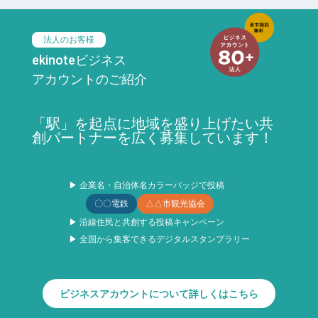
法人のお客様
ekinoteビジネス
アカウントのご紹介
「駅」を起点に地域を盛り上げたい共
創パートナーを広く募集しています！
▶ 企業名・自治体名カラーバッジで投稿
〇〇電鉄
△△市観光協会
▶ 沿線住民と共創する投稿キャンペーン
▶ 全国から集客できるデジタルスタンプラリー
ビジネスアカウントについて詳しくはこちら