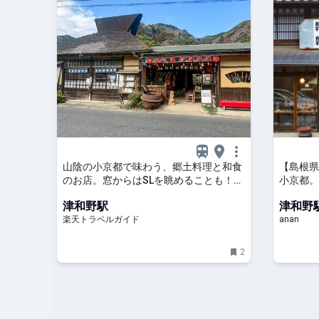
山陰の小京都で味わう、郷土料理と和食
【島根県
のお店。窓からはSLを眺めることも！｜
小京都。
島根県津和野町 【楽天トラベル】
津和野駅
津和野
楽天トラベルガイド
anan
2