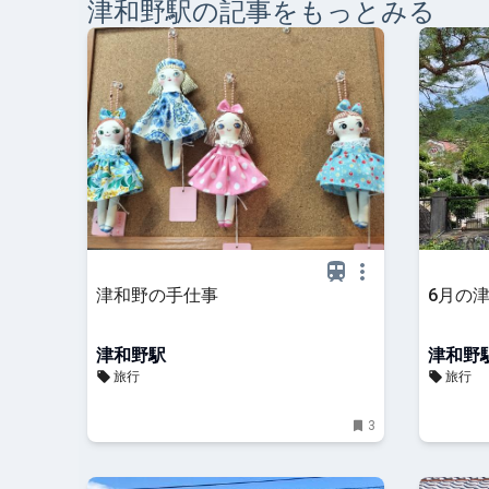
津和野
駅の記事をもっとみる
津和野の手仕事
6月の
津和野駅
津和野
旅行
旅行
3