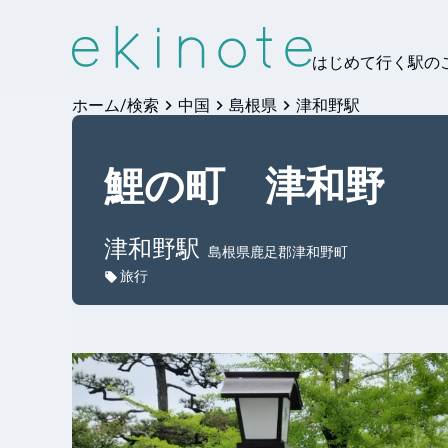
はじめて行く駅の
ホーム/検索
中国
島根県
津和野駅
鯉の町 津和野
津和野
駅
島根県鹿足郡津和野町
旅行