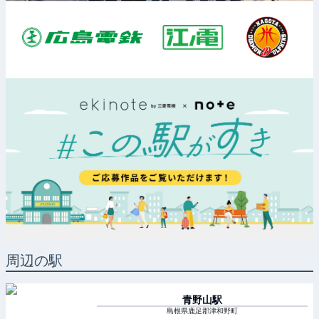
周辺の駅
青野山
駅
島根県鹿足郡津和野町