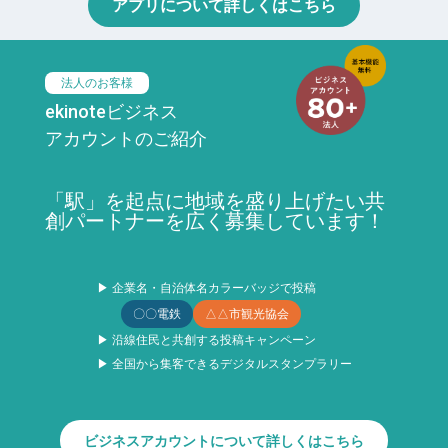
アプリについて詳しくはこちら
法人のお客様
ekinoteビジネス
アカウントのご紹介
「駅」を起点に地域を盛り上げたい共
創パートナーを広く募集しています！
▶ 企業名・自治体名カラーバッジで投稿
〇〇電鉄
△△市観光協会
▶ 沿線住民と共創する投稿キャンペーン
▶ 全国から集客できるデジタルスタンプラリー
ビジネスアカウントについて詳しくはこちら