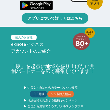
アプリについて詳しくはこちら
法人のお客様
ekinoteビジネス
アカウントのご紹介
「駅」を起点に地域を盛り上げたい共
創パートナーを広く募集しています！
▶ 企業名・自治体名カラーバッジで投稿
〇〇電鉄
△△市観光協会
▶ 沿線住民と共創する投稿キャンペーン
▶ 全国から集客できるデジタルスタンプラリー