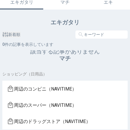
エキガタリ
マチ
エキ
エキガタリ
新着順
0
件の記事を表示しています
該当する記事がありません
マチ
ショッピング（日用品）
周辺のコンビニ（NAVITIME）
周辺のスーパー（NAVITIME）
周辺のドラッグストア（NAVITIME）