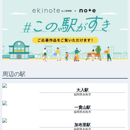
周辺の駅
大入
駅
福岡県糸島市
一貴山
駅
福岡県糸島市
加布里
駅
福岡県糸島市