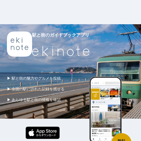
駅と街のガイドブックアプリ
▶ 駅と街の魅力やグルメを投稿
▶ 全国の駅に訪れた記録を残せる
▶ あらゆる駅と街の情報を確認