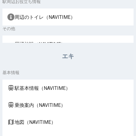
駅周辺お役立ち情報
周辺のトイレ（NAVITIME）
その他
周辺施設（NAVITIME）
エキ
基本情報
駅基本情報（NAVITIME）
乗換案内（NAVITIME）
地図（NAVITIME）