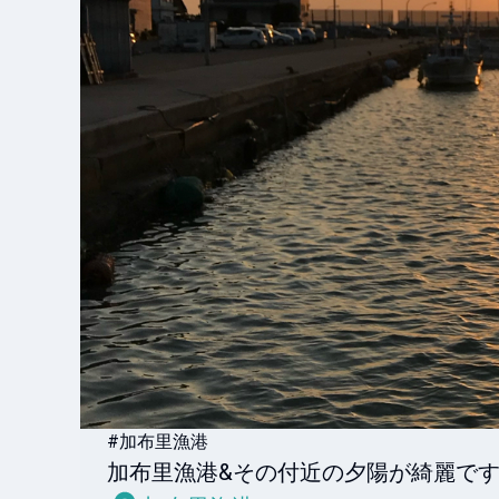
#加布里漁港