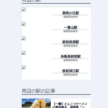
美咲が丘
駅
福岡県糸島市
一貴山
駅
福岡県糸島市
筑前前原
駅
福岡県糸島市
糸島高校前
駅
福岡県糸島市
筑前深江
駅
福岡県糸島市
周辺の駅の記事
【一蘭】とんこつラーメン
の製造拠点、福岡県「一蘭