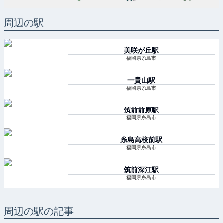
周辺の駅
美咲が丘
駅
福岡県糸島市
一貴山
駅
福岡県糸島市
筑前前原
駅
福岡県糸島市
糸島高校前
駅
福岡県糸島市
筑前深江
駅
福岡県糸島市
周辺の駅の記事