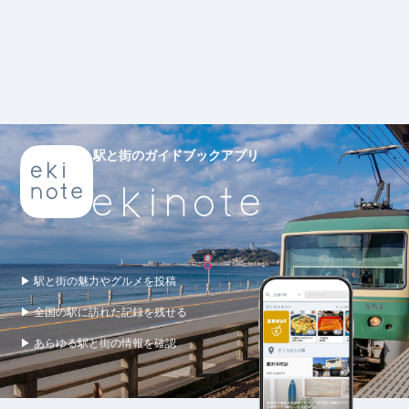
駅と街のガイドブックアプリ
▶ 駅と街の魅力やグルメを投稿
▶ 全国の駅に訪れた記録を残せる
▶ あらゆる駅と街の情報を確認