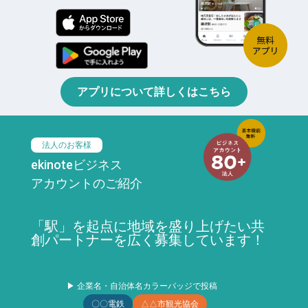
アプリについて詳しくはこちら
法人のお客様
ekinoteビジネス
アカウントのご紹介
「駅」を起点に地域を盛り上げたい共
創パートナーを広く募集しています！
▶ 企業名・自治体名カラーバッジで投稿
〇〇電鉄
△△市観光協会