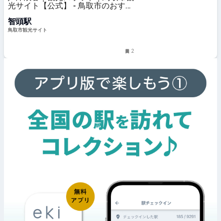
光サイト【公式】 - 鳥取市のおすす
め観光・旅行情報
智頭駅
鳥取市観光サイト
2