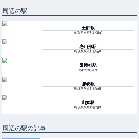
周辺の駅
土師
駅
鳥取県八頭郡智頭町
恋山形
駅
鳥取県八頭郡智頭町
因幡社
駅
鳥取県鳥取市
那岐
駅
鳥取県八頭郡智頭町
山郷
駅
鳥取県八頭郡智頭町
周辺の駅の記事