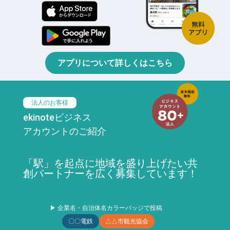
アプリについて詳しくはこちら
法人のお客様
ekinoteビジネス
アカウントのご紹介
「駅」を起点に地域を盛り上げたい共
創パートナーを広く募集しています！
▶ 企業名・自治体名カラーバッジで投稿
〇〇電鉄
△△市観光協会