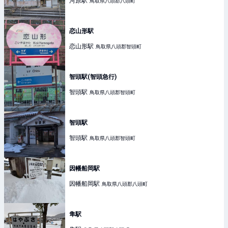
河原
駅
鳥取県八頭郡八頭町
恋山形駅
恋山形
駅
鳥取県八頭郡智頭町
智頭駅(智頭急行)
智頭
駅
鳥取県八頭郡智頭町
智頭駅
智頭
駅
鳥取県八頭郡智頭町
因幡船岡駅
因幡船岡
駅
鳥取県八頭郡八頭町
隼駅