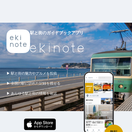
駅と街のガイドブックアプリ
▶ 駅と街の魅力やグルメを投稿
▶ 全国の駅に訪れた記録を残せる
▶ あらゆる駅と街の情報を確認