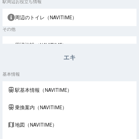
駅周辺お役立ち情報
周辺のトイレ（NAVITIME）
その他
周辺施設（NAVITIME）
エキ
基本情報
駅基本情報（NAVITIME）
乗換案内（NAVITIME）
地図（NAVITIME）