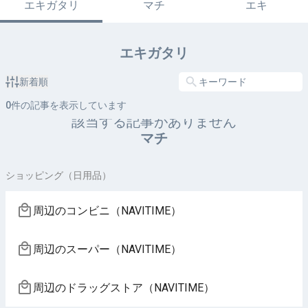
エキガタリ
マチ
エキ
エキガタリ
新着順
0
件の記事を表示しています
該当する記事がありません
マチ
ショッピング（日用品）
周辺のコンビニ（NAVITIME）
周辺のスーパー（NAVITIME）
周辺のドラッグストア（NAVITIME）