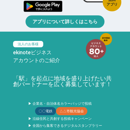
アプリについて詳しくはこちら
法人のお客様
ekinoteビジネス
アカウントのご紹介
「駅」を起点に地域を盛り上げたい共
創パートナーを広く募集しています！
▶ 企業名・自治体名カラーバッジで投稿
〇〇電鉄
△△市観光協会
▶ 沿線住民と共創する投稿キャンペーン
▶ 全国から集客できるデジタルスタンプラリー