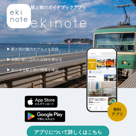
駅と街のガイドブックアプリ
▶ 駅と街の魅力やグルメを投稿
▶ 全国の駅に訪れた記録を残せる
▶ あらゆる駅と街の情報を確認
アプリについて詳しくはこちら