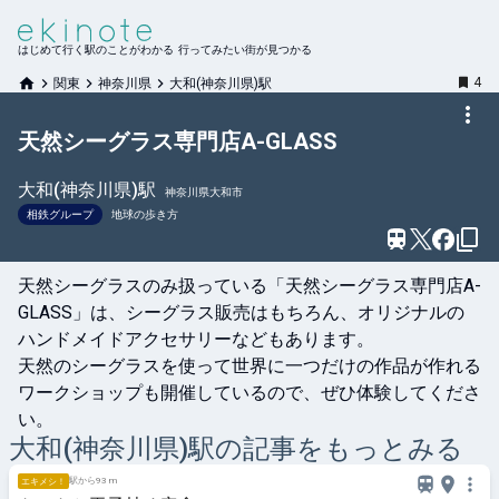
はじめて行く駅のことがわかる 行ってみたい街が見つかる
4
関東
神奈川県
大和(神奈川県)駅
天然シーグラス専門店A-GLASS
大和(神奈川県)
駅
神奈川県大和市
相鉄グループ
地球の歩き方
天然シーグラスのみ扱っている「天然シーグラス専門店A-
GLASS」は、シーグラス販売はもちろん、オリジナルの
ハンドメイドアクセサリーなどもあります。

天然のシーグラスを使って世界に一つだけの作品が作れる
ワークショップも開催しているので、ぜひ体験してくださ
い。
大和(神奈川県)
駅の記事をもっとみる
駅から93 m
エキメシ！