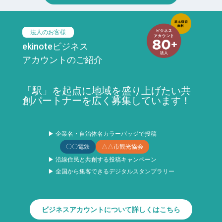
法人のお客様
ekinoteビジネス
アカウントのご紹介
「駅」を起点に地域を盛り上げたい共
創パートナーを広く募集しています！
▶ 企業名・自治体名カラーバッジで投稿
〇〇電鉄
△△市観光協会
▶ 沿線住民と共創する投稿キャンペーン
▶ 全国から集客できるデジタルスタンプラリー
ビジネスアカウントについて詳しくはこちら