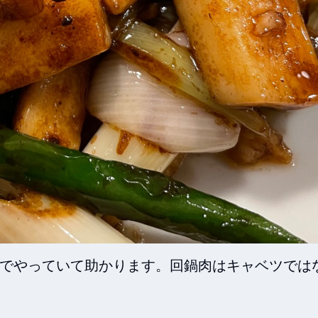
までやっていて助かります。回鍋肉はキャベツでは
。