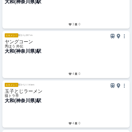
大和(神奈川県)駅
3
0
駅から297 m
エキメシ！
ヤングコーン
秀ほう 外伝
大和(神奈川県)駅
4
0
駅から1.14 km
エキメシ！
玉子とじラーメン
猫トラ亭
大和(神奈川県)駅
4
0