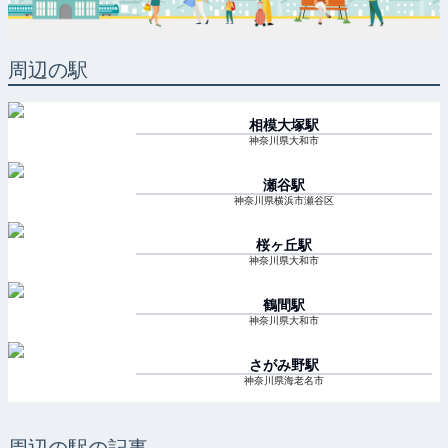
周辺の駅
相模大塚
駅
神奈川県大和市
瀬谷
駅
神奈川県横浜市瀬谷区
桜ヶ丘
駅
神奈川県大和市
鶴間
駅
神奈川県大和市
さがみ野
駅
神奈川県海老名市