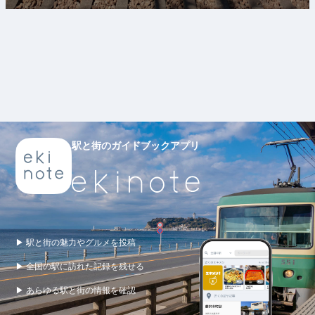
駅と街のガイドブックアプリ
▶ 駅と街の魅力やグルメを投稿
▶ 全国の駅に訪れた記録を残せる
▶ あらゆる駅と街の情報を確認