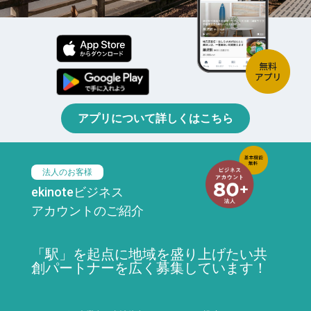
アプリについて詳しくはこちら
法人のお客様
ekinoteビジネス
アカウントのご紹介
「駅」を起点に地域を盛り上げたい共
創パートナーを広く募集しています！