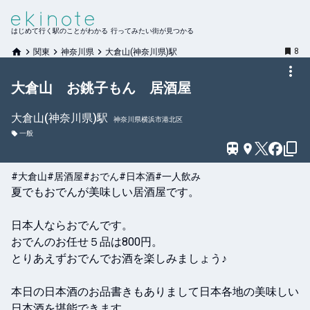
はじめて行く駅のことがわかる 行ってみたい街が見つかる
8
関東
神奈川県
大倉山(神奈川県)駅
大倉山 お銚子もん 居酒屋
大倉山(神奈川県)
駅
神奈川県横浜市港北区
一般
#大倉山
#居酒屋
#おでん
#日本酒
#一人飲み
夏でもおでんが美味しい居酒屋です。

日本人ならおでんです。

おでんのお任せ５品は800円。

とりあえずおでんでお酒を楽しみましょう♪

本日の日本酒のお品書きもありまして日本各地の美味しい