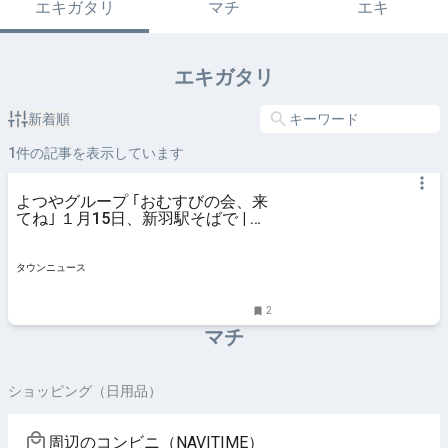
エキガタリ
マチ
エキ
エキガタリ
新着順
1
件の記事を表示しています
よつやグループ ｢おむすびの会、来
てね｣ １月15日、新羽駅そばで | 港
北区 | タウンニュース
タウンニュース
2
マチ
ショッピング（日用品）
周辺のコンビニ（NAVITIME）