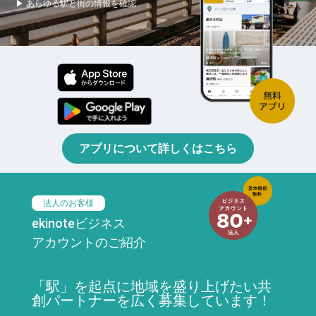
▶ あらゆる駅と街の情報を確認
アプリについて詳しくはこちら
法人のお客様
ekinoteビジネス
アカウントのご紹介
「駅」を起点に地域を盛り上げたい共
創パートナーを広く募集しています！