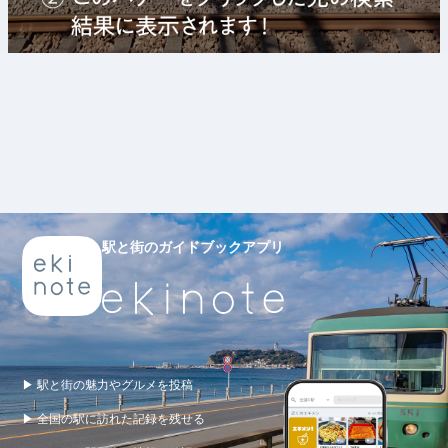
駅と街のガイドブックアプリ
▶ 駅と街の魅力やグルメを投稿
▶ 全国の駅に訪れた記録を残せる