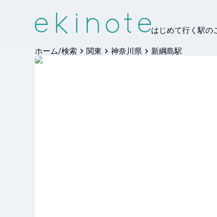
はじめて行く駅の
ホーム/検索
関東
神奈川県
新綱島駅