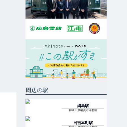
周辺の駅
綱島
駅
神奈川県横浜市港北区
日吉本町
駅