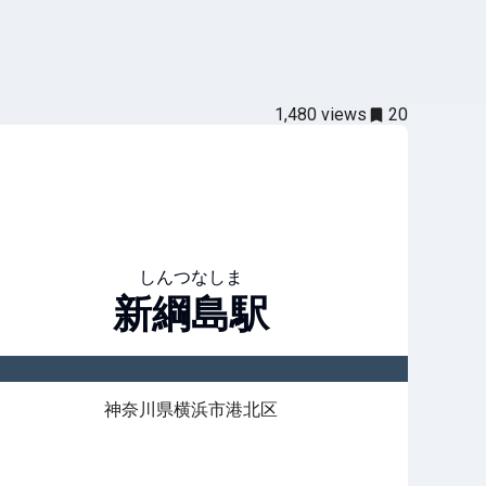
1,480
views
20
しんつなしま
新綱島
駅
神奈川県横浜市港北区