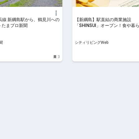
浜線 新綱島駅から、鶴見川への
【新綱島】駅直結の商業施設
- たまプロ新聞
「SHINSUI」オープン！食や暮
しい14店舗｜シティリビングWe
聞
シティリビングWeb
3