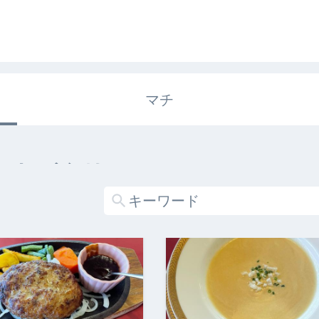
マチ
エキガタリ