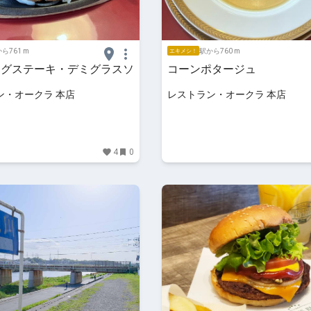
ら761 m
駅から760 m
エキメシ！
ーグステーキ・デミグラスソ
コーンポタージュ
ン・オークラ 本店
レストラン・オークラ 本店
4
0