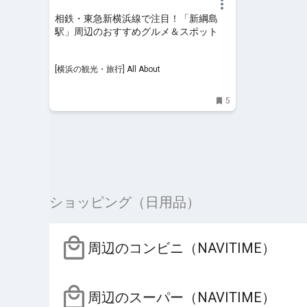
相鉄・東急新横浜線で注目！「新綱島
駅」周辺のおすすめグルメ＆スポット
[横浜の観光・旅行] All About
5
ショッピング（日用品）
周辺のコンビニ（NAVITIME）
周辺のスーパー（NAVITIME）