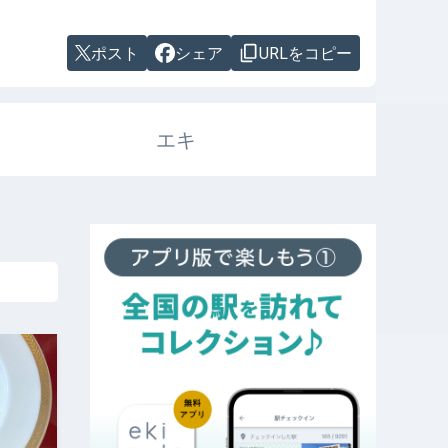
ポスト
シェア
URLをコピー
エキ