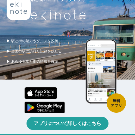
▶ 駅と街の魅力やグルメを投稿
▶ 全国の駅に訪れた記録を残せる
▶ あらゆる駅と街の情報を確認
アプリについて詳しくはこちら