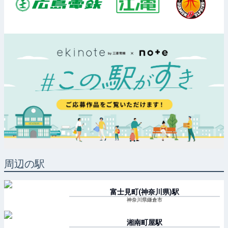
周辺の駅
富士見町(神奈川県)
駅
神奈川県鎌倉市
湘南町屋
駅