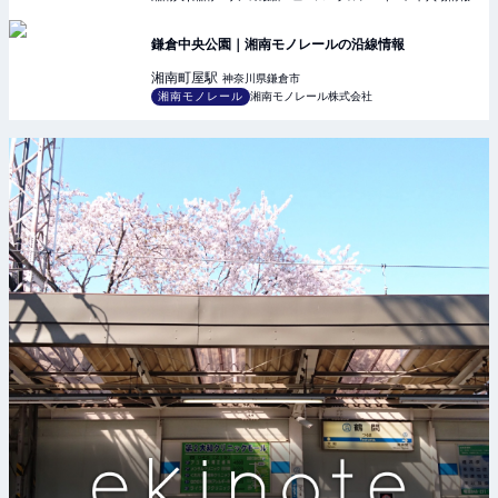
鎌倉中央公園｜湘南モノレールの沿線情報
湘南町屋
駅
神奈川県鎌倉市
湘南モノレール
湘南モノレール株式会社