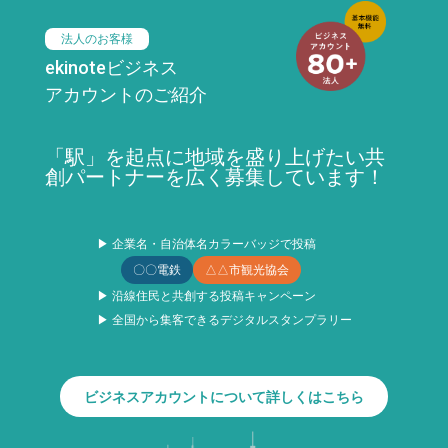
法人のお客様
ekinoteビジネス
アカウントのご紹介
「駅」を起点に地域を盛り上げたい共
創パートナーを広く募集しています！
▶ 企業名・自治体名カラーバッジで投稿
〇〇電鉄
△△市観光協会
▶ 沿線住民と共創する投稿キャンペーン
▶ 全国から集客できるデジタルスタンプラリー
ビジネスアカウントについて詳しくはこちら