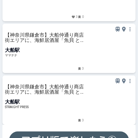
3
0
【神奈川県鎌倉市】大船仲通り商店
街エリアに、海鮮居酒屋「魚貝 と
ろぼっち 大船」オープン！ | ママテ
大船駅
ナ
ママテナ
3
【神奈川県鎌倉市】大船仲通り商店
街エリアに、海鮮居酒屋「魚貝 と
ろぼっち 大船」オープン！
大船駅
STRAIGHT PRESS
3