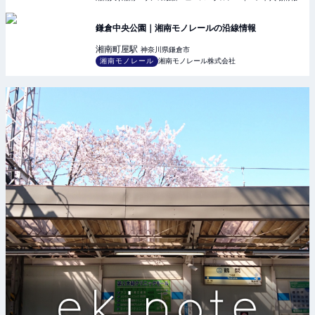
鎌倉中央公園｜湘南モノレールの沿線情報
湘南町屋
駅
神奈川県鎌倉市
湘南モノレール
湘南モノレール株式会社