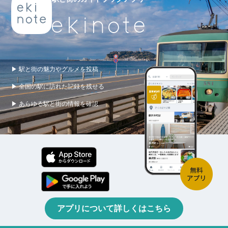
▶ 駅と街の魅力やグルメを投稿
▶ 全国の駅に訪れた記録を残せる
▶ あらゆる駅と街の情報を確認
アプリについて詳しくはこちら