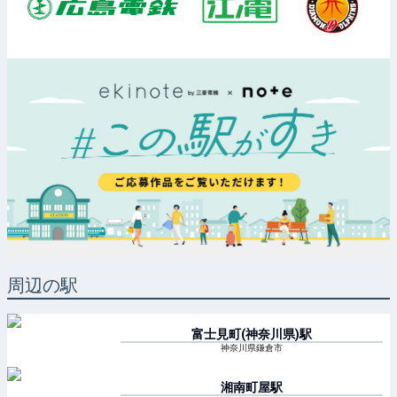
周辺の駅
富士見町(神奈川県)
駅
神奈川県鎌倉市
湘南町屋
駅