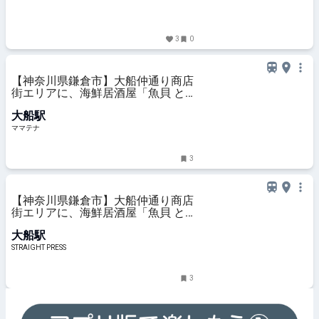
3
0
【神奈川県鎌倉市】大船仲通り商店
街エリアに、海鮮居酒屋「魚貝 と
ろぼっち 大船」オープン！ | ママテ
大船駅
ナ
ママテナ
3
【神奈川県鎌倉市】大船仲通り商店
街エリアに、海鮮居酒屋「魚貝 と
ろぼっち 大船」オープン！
大船駅
STRAIGHT PRESS
3