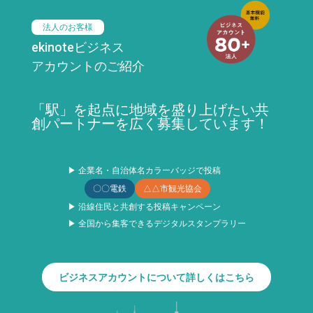
法人のお客様
ekinoteビジネス
アカウントのご紹介
「駅」を起点に地域を盛り上げたい共
創パートナーを広く募集しています！
▶ 企業名・自治体名カラーバッジで投稿
〇〇電鉄
△△市観光協会
▶ 沿線住民と共創する投稿キャンペーン
▶ 全国から集客できるデジタルスタンプラリー
ビジネスアカウントについて詳しくはこちら