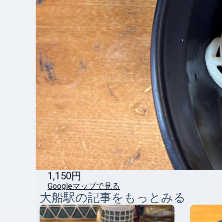
1,150円
Googleマップで見る
大船
駅の記事をもっとみる