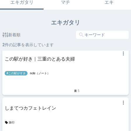
エキガタリ
マチ
エキ
エキガタリ
新着順
2
件の記事を表示しています
この駅が好き｜三重のとある夫婦
#この駅がすき
note（ノート）
5
しまてつカフェトレイン
旅行