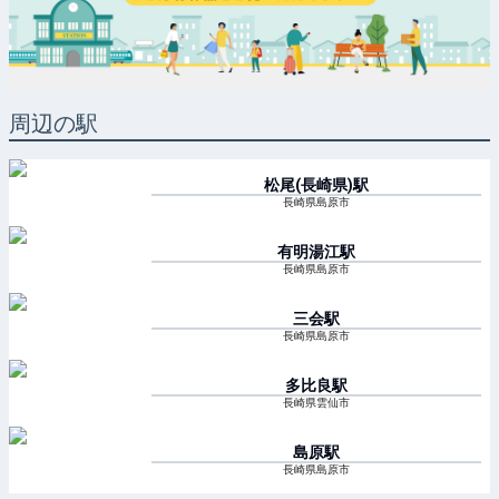
周辺の駅
松尾(長崎県)
駅
長崎県島原市
有明湯江
駅
長崎県島原市
三会
駅
長崎県島原市
多比良
駅
長崎県雲仙市
島原
駅
長崎県島原市