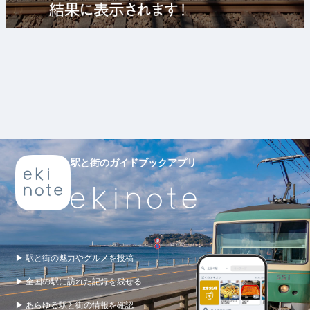
駅と街のガイドブックアプリ
▶ 駅と街の魅力やグルメを投稿
▶ 全国の駅に訪れた記録を残せる
▶ あらゆる駅と街の情報を確認