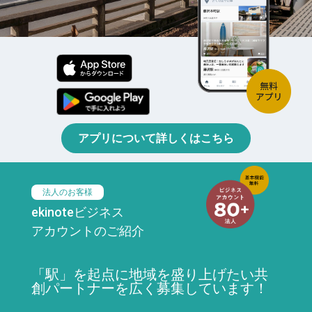
アプリについて詳しくはこちら
法人のお客様
ekinoteビジネス
アカウントのご紹介
「駅」を起点に地域を盛り上げたい共
創パートナーを広く募集しています！