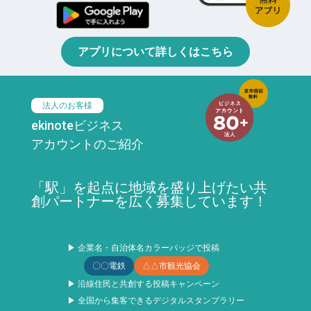
アプリについて詳しくはこちら
法人のお客様
ekinoteビジネス
アカウントのご紹介
「駅」を起点に地域を盛り上げたい共
創パートナーを広く募集しています！
▶ 企業名・自治体名カラーバッジで投稿
〇〇電鉄
△△市観光協会
▶ 沿線住民と共創する投稿キャンペーン
▶ 全国から集客できるデジタルスタンプラリー