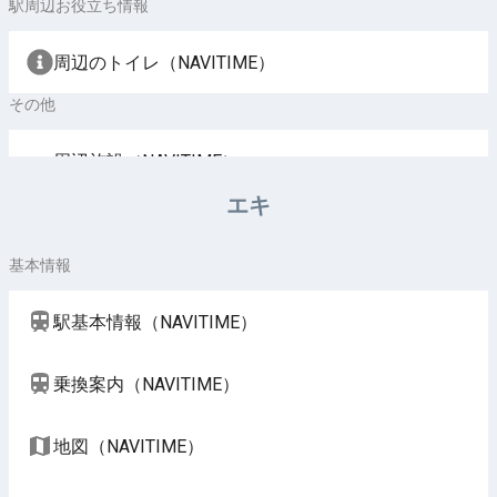
駅周辺お役立ち情報
周辺のトイレ（NAVITIME）
その他
周辺施設（NAVITIME）
エキ
基本情報
駅基本情報（NAVITIME）
乗換案内（NAVITIME）
地図（NAVITIME）