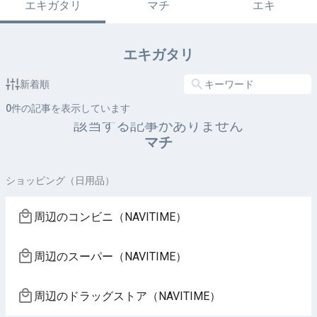
エキガタリ
マチ
エキ
エキガタリ
新着順
0
件の記事を表示しています
該当する記事がありません
マチ
ショッピング（日用品）
周辺のコンビニ（NAVITIME）
周辺のスーパー（NAVITIME）
周辺のドラッグストア（NAVITIME）