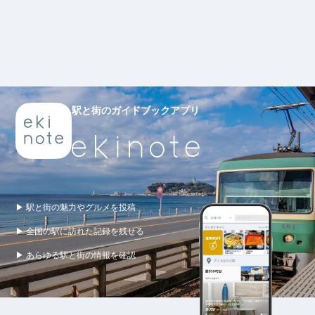
駅と街のガイドブックアプリ
▶ 駅と街の魅力やグルメを投稿
▶ 全国の駅に訪れた記録を残せる
▶ あらゆる駅と街の情報を確認