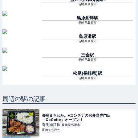
長崎県島原市
島原船津
駅
長崎県島原市
島原港
駅
長崎県島原市
三会
駅
長崎県島原市
松尾(長崎県)
駅
長崎県島原市
周辺の駅の記事
長崎まちねた。●コンテナのお弁当専門店
「CoCotte」オープン！
有明湯江
駅
長崎県島原市
長崎まちねた。