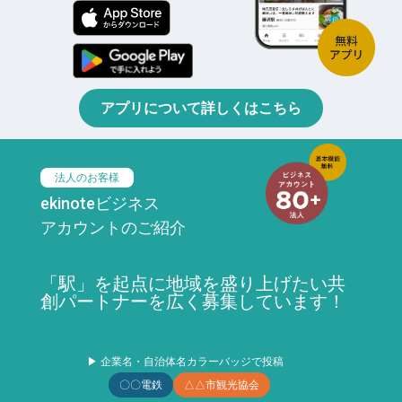
アプリについて詳しくはこちら
法人のお客様
ekinoteビジネス
アカウントのご紹介
「駅」を起点に地域を盛り上げたい共
創パートナーを広く募集しています！
▶ 企業名・自治体名カラーバッジで投稿
〇〇電鉄
△△市観光協会