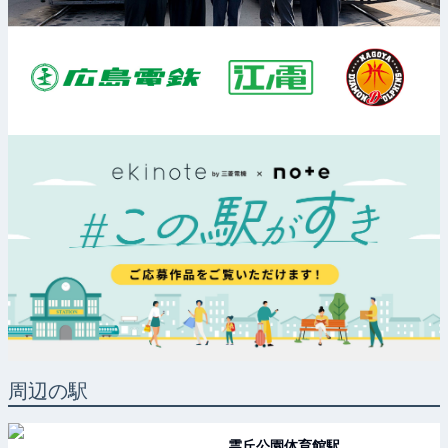
周辺の駅
霊丘公園体育館
駅