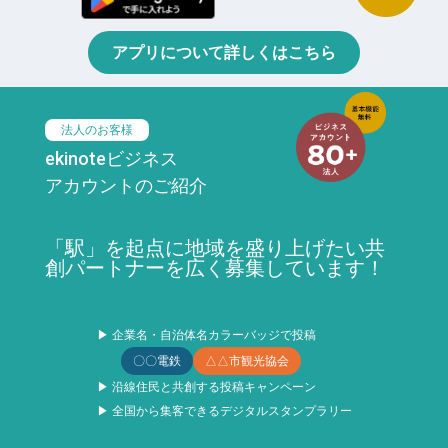
アプリについて詳しくはこちら
法人のお客様
ekinoteビジネス
アカウントのご紹介
「駅」を起点に地域を盛り上げたい共
創パートナーを広く募集しています！
▶ 企業名・自治体名カラーバッジで投稿
〇〇電鉄
△△市観光協会
▶ 沿線住民と共創する投稿キャンペーン
▶ 全国から集客できるデジタルスタンプラリー