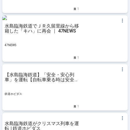
1
水島臨海鉄道でＪＲ久留里線から移
籍した「キハ」に再会 ｜ 47NEWS
47NEWS
1
【水島臨海鉄道】「安全・安心列
車」を運転【自転車乗る時は安全に
注意】 | 鉄道ホビダス
鉄道ホビダス
1
水島臨海鉄道がクリスマス列車を運
転 | 鉄道ホビダス