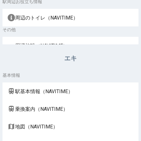
駅周辺お役立ち情報
周辺のトイレ（NAVITIME）
その他
周辺施設（NAVITIME）
エキ
基本情報
駅基本情報（NAVITIME）
乗換案内（NAVITIME）
地図（NAVITIME）