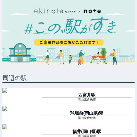
周辺の駅
西富井
駅
岡山県倉敷市
球場前(岡山県)
駅
岡山県倉敷市
福井(岡山県)
駅
岡山県倉敷市