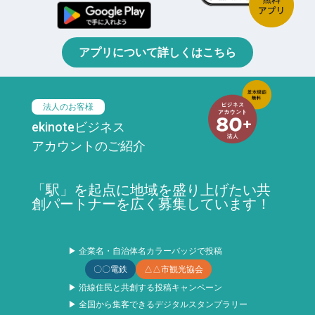
アプリについて詳しくはこちら
法人のお客様
ekinoteビジネス
アカウントのご紹介
「駅」を起点に地域を盛り上げたい共
創パートナーを広く募集しています！
▶ 企業名・自治体名カラーバッジで投稿
〇〇電鉄
△△市観光協会
▶ 沿線住民と共創する投稿キャンペーン
▶ 全国から集客できるデジタルスタンプラリー