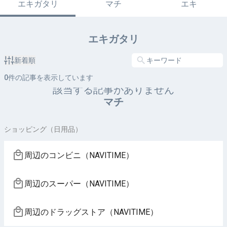
エキガタリ
マチ
エキ
エキガタリ
新着順
0
件の記事を表示しています
該当する記事がありません
マチ
ショッピング（日用品）
周辺のコンビニ（NAVITIME）
周辺のスーパー（NAVITIME）
周辺のドラッグストア（NAVITIME）