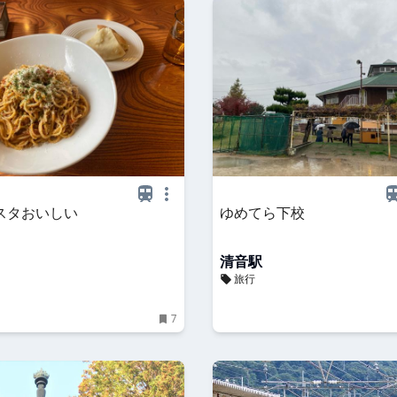
スタおいしい
ゆめてら下校
清音駅
旅行
7