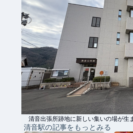
清音出張所跡地に新しい集いの場が生
清音
駅の記事をもっとみる