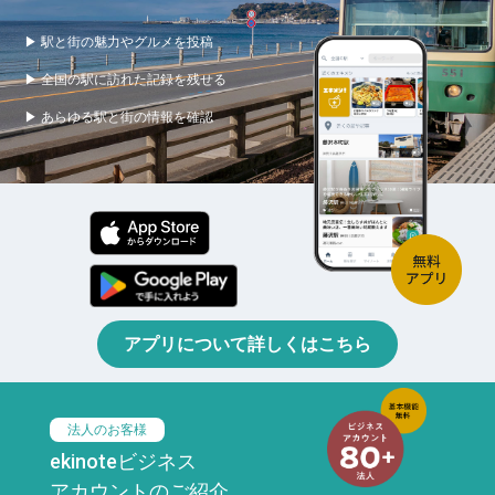
▶ 駅と街の魅力やグルメを投稿
▶ 全国の駅に訪れた記録を残せる
▶ あらゆる駅と街の情報を確認
アプリについて詳しくはこちら
法人のお客様
ekinoteビジネス
アカウントのご紹介