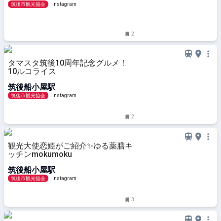
筑後市観光協会
Instagram
2
タマスタ筑後10周年記念グルメ！
10ルコライス
筑後船小屋駅
筑後市観光協会
Instagram
2
観光大使恋姫がご紹介✨️ゆる薬膳キ
ッチンmokumoku
筑後船小屋駅
筑後市観光協会
Instagram
3