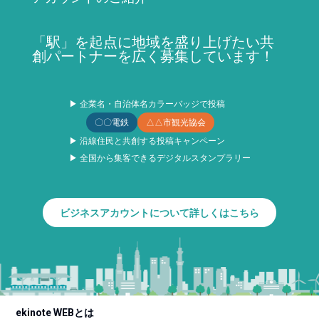
「駅」を起点に地域を盛り上げたい共
創パートナーを広く募集しています！
▶ 企業名・自治体名カラーバッジで投稿
〇〇電鉄
△△市観光協会
▶ 沿線住民と共創する投稿キャンペーン
▶ 全国から集客できるデジタルスタンプラリー
ビジネスアカウントについて詳しくはこちら
ekinote WEBとは