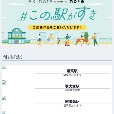
周辺の駅
瀬高
駅
福岡県みやま市
羽犬塚
駅
福岡県筑後市
南瀬高
駅
福岡県みやま市