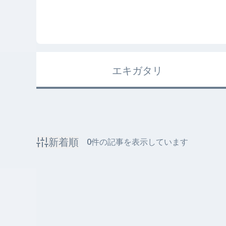
エキガタリ
新着順
0
件の記事を表示しています
該当