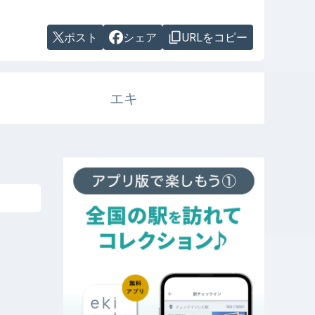
ポスト
シェア
URLをコピー
エキ