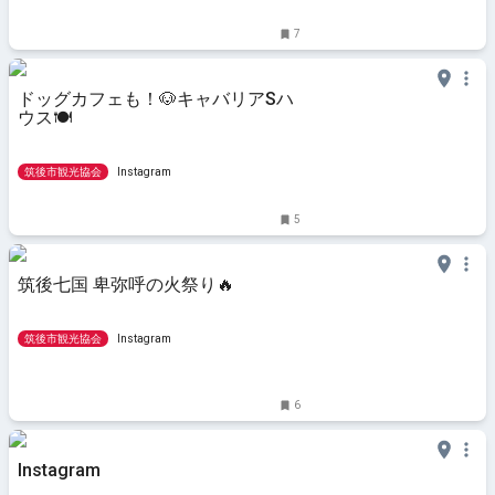
7
ドッグカフェも！🐶キャバリアSハ
ウス🍽
筑後市観光協会
Instagram
5
筑後七国 卑弥呼の火祭り🔥
筑後市観光協会
Instagram
6
Instagram