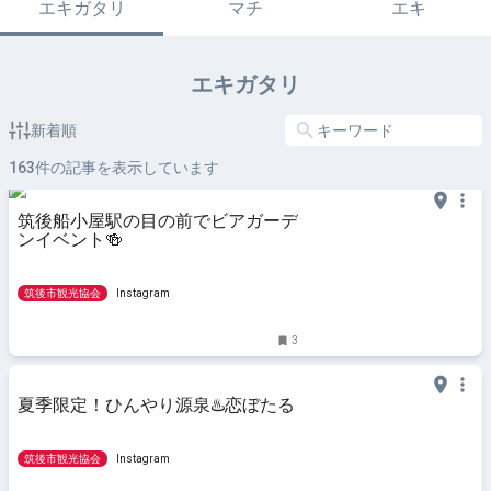
エキガタリ
マチ
エキ
エキガタリ
新着順
163
件の記事を表示しています
筑後船小屋駅の目の前でビアガーデ
ンイベント🍻
筑後市観光協会
Instagram
3
夏季限定！ひんやり源泉♨️恋ぼたる
筑後市観光協会
Instagram