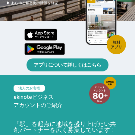
▶ あらゆる駅と街の情報を確認
アプリについて詳しくはこちら
法人のお客様
ekinoteビジネス
アカウントのご紹介
「駅」を起点に地域を盛り上げたい共
創パートナーを広く募集しています！