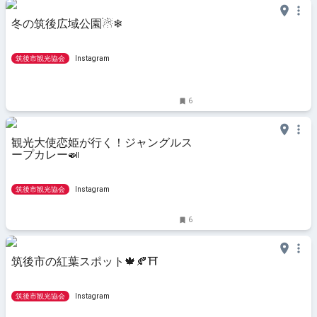
冬の筑後広域公園☃❄
筑後市観光協会
Instagram
6
観光大使恋姫が行く！ジャングルス
ープカレー🍛
筑後市観光協会
Instagram
6
筑後市の紅葉スポット🍁🍂⛩
筑後市観光協会
Instagram