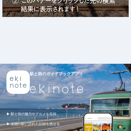
駅と街のガイドブックアプリ
▶ 駅と街の魅力やグルメを投稿
▶ 全国の駅に訪れた記録を残せる