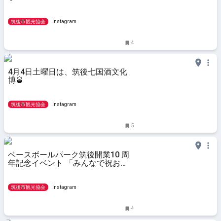
筑後市観光協会
Instagram
4
4月4日土曜日は、筑後七国酒文化
博🥃
筑後市観光協会
Instagram
5
ベースボールパーク筑後開業10 周
年記念イベント 「みんなで祝お
う！10 周年！筑後市デー」⚾️
筑後市観光協会
Instagram
4