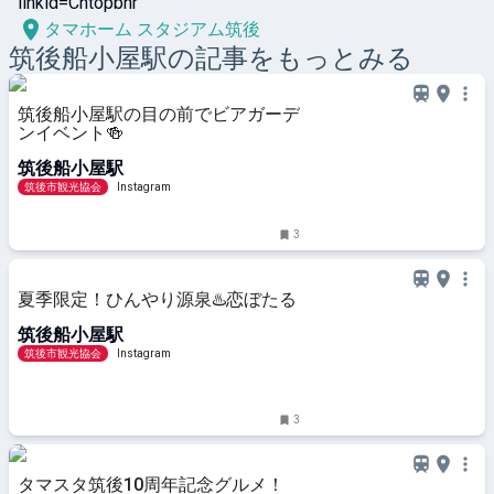
タマホーム スタジアム筑後
筑後船小屋
駅の記事をもっとみる
筑後船小屋駅の目の前でビアガーデ
ンイベント🍻
筑後船小屋駅
筑後市観光協会
Instagram
3
夏季限定！ひんやり源泉♨️恋ぼたる
筑後船小屋駅
筑後市観光協会
Instagram
3
タマスタ筑後10周年記念グルメ！