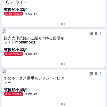
10ルコライス
筑後船小屋駅
筑後市観光協会
Instagram
3
観光大使恋姫がご紹介✨️ゆる薬膳キ
ッチンmokumoku
筑後船小屋駅
筑後市観光協会
Instagram
4
あのホークス選手もファン✨️パビタ
ラ🍛
筑後船小屋駅
筑後市観光協会
Instagram
4