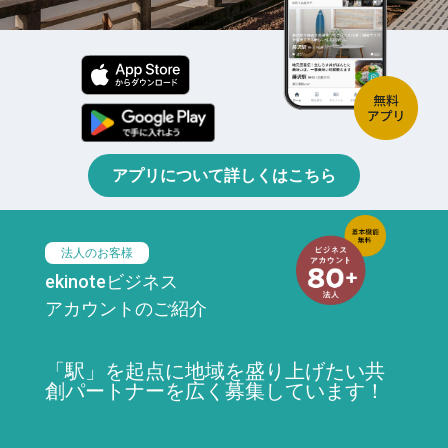
アプリについて詳しくはこちら
法人のお客様
ekinoteビジネス
アカウントのご紹介
「駅」を起点に地域を盛り上げたい共
創パートナーを広く募集しています！