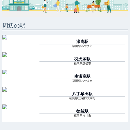
周辺の駅
瀬高
駅
福岡県みやま市
羽犬塚
駅
福岡県筑後市
南瀬高
駅
福岡県みやま市
八丁牟田
駅
福岡県三潴郡大木町
徳益
駅
福岡県柳川市