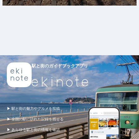
駅と街のガイドブックアプリ
▶ 駅と街の魅力やグルメを投稿
▶ 全国の駅に訪れた記録を残せる
▶ あらゆる駅と街の情報を確認