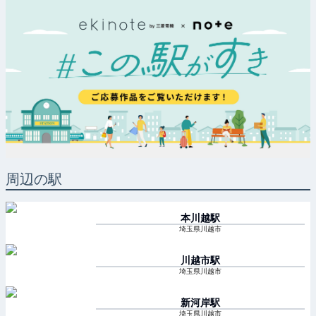
周辺の駅
本川越
駅
埼玉県川越市
川越市
駅
埼玉県川越市
新河岸
駅
埼玉県川越市