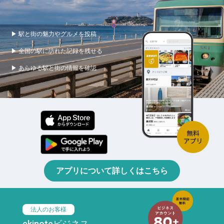
▶ 駅と街の魅力やグルメを投稿
▶ 全国の駅に訪れた記録を残せる
▶ あらゆる駅と街の情報を確認
アプリについて詳しくはこちら
法人のお客様
ekinoteビジネス