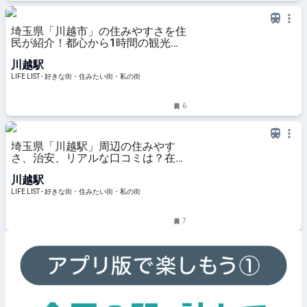
埼玉県「川越市」の住みやすさを住
民が紹介！都心から1時間の観光
地、ベッドタウンの実際の住み心地
川越駅
は？ - LIFE LIST - 好きな街・住みた
い街・私の街
LIFE LIST - 好きな街・住みたい街・私の街
6
埼玉県「川越駅」周辺の住みやす
さ、治安、リアルな口コミは？在住
20年以上の私が紹介 - LIFE LIST -
川越駅
好きな街・住みたい街・私の街
LIFE LIST - 好きな街・住みたい街・私の街
7