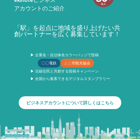
アカウントのご紹介
「駅」を起点に地域を盛り上げたい共
創パートナーを広く募集しています！
▶ 企業名・自治体名カラーバッジで投稿
〇〇電鉄
△△市観光協会
▶ 沿線住民と共創する投稿キャンペーン
▶ 全国から集客できるデジタルスタンプラリー
ビジネスアカウントについて詳しくはこちら