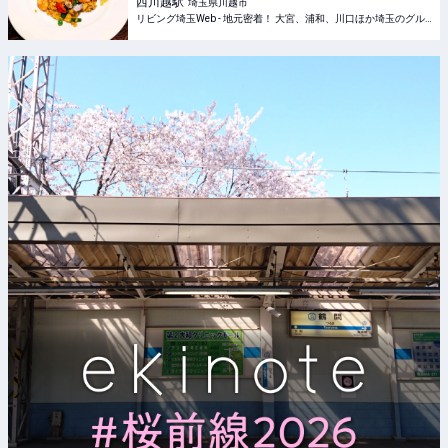
西川越
駅
埼玉県川越市
リビング埼玉Web - 地元密着！ 大宮、浦和、川口ほか埼玉のグルメ、イベント、お出かけ、習い事情報