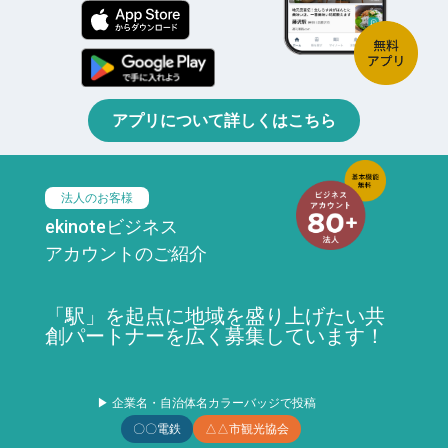
アプリについて詳しくはこちら
法人のお客様
ekinoteビジネス
アカウントのご紹介
「駅」を起点に地域を盛り上げたい共
創パートナーを広く募集しています！
▶ 企業名・自治体名カラーバッジで投稿
〇〇電鉄
△△市観光協会