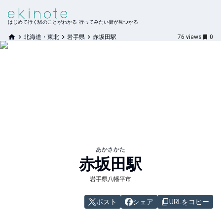
はじめて行く駅のことがわかる 行ってみたい街が見つかる
北海道・東北
岩手県
赤坂田駅
76
views
0
あかさかた
赤坂田
駅
岩手県八幡平市
ポスト
シェア
URLをコピー