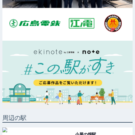
周辺の駅
小屋の畑
駅