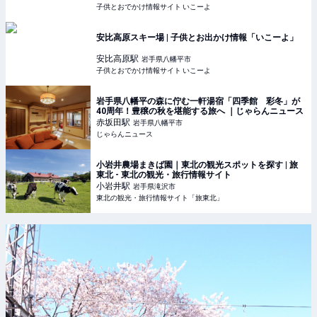
子供とおでかけ情報サイト いこーよ
安比高原スキー場 | 子供とお出かけ情報「いこーよ」
安比高原
駅
岩手県八幡平市
子供とおでかけ情報サイト いこーよ
岩手県八幡平の森に佇む一軒湯宿「四季館 彩冬」が
40周年！豊穣の秋を堪能する旅へ ｜じゃらんニュース
赤坂田
駅
岩手県八幡平市
じゃらんニュース
小岩井農場まきば園｜東北の観光スポットを探す | 旅
東北 - 東北の観光・旅行情報サイト
小岩井
駅
岩手県滝沢市
東北の観光・旅行情報サイト「旅東北」