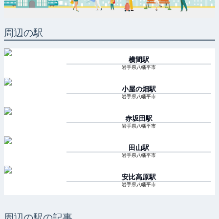
周辺の駅
横間
駅
岩手県八幡平市
小屋の畑
駅
岩手県八幡平市
赤坂田
駅
岩手県八幡平市
田山
駅
岩手県八幡平市
安比高原
駅
岩手県八幡平市
周辺の駅の記事