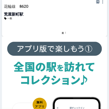
花輪線 8620
荒屋新町駅
一般
1