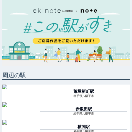
周辺の駅
荒屋新町
駅
岩手県八幡平市
赤坂田
駅
岩手県八幡平市
横間
駅
岩手県八幡平市