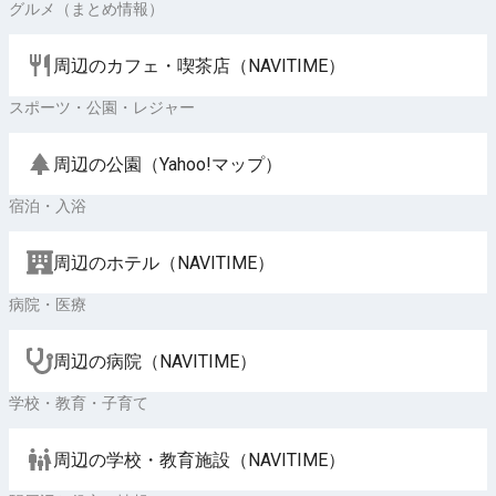
グルメ（まとめ情報）
周辺のカフェ・喫茶店（NAVITIME）
スポーツ・公園・レジャー
周辺の公園（Yahoo!マップ）
宿泊・入浴
周辺のホテル（NAVITIME）
病院・医療
周辺の病院（NAVITIME）
学校・教育・子育て
周辺の学校・教育施設（NAVITIME）