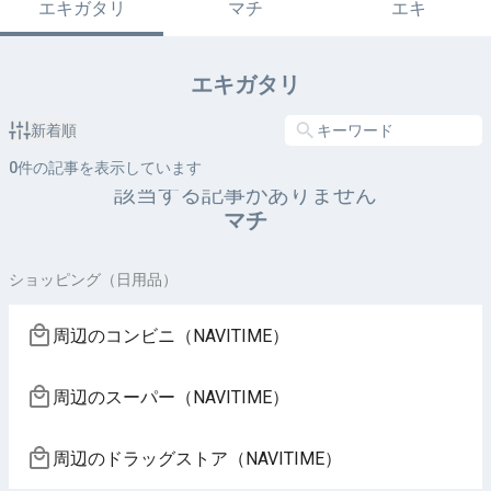
エキガタリ
マチ
エキ
エキガタリ
新着順
0
件の記事を表示しています
該当する記事がありません
マチ
ショッピング（日用品）
周辺のコンビニ（NAVITIME）
周辺のスーパー（NAVITIME）
周辺のドラッグストア（NAVITIME）