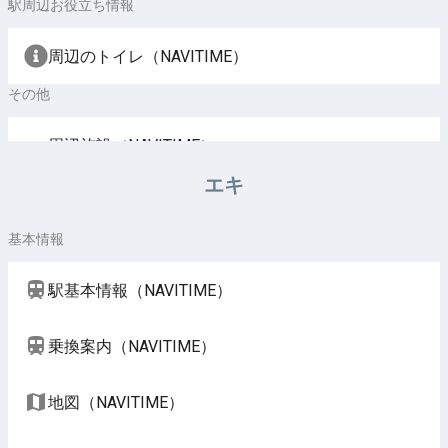
駅周辺お役立ち情報
周辺のトイレ（NAVITIME）
その他
周辺施設（NAVITIME）
エキ
基本情報
駅基本情報（NAVITIME）
乗換案内（NAVITIME）
地図（NAVITIME）