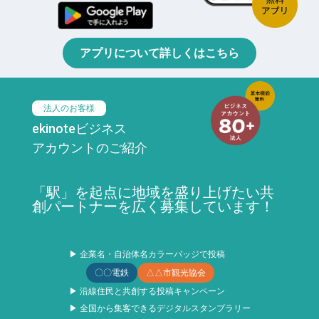
アプリについて詳しくはこちら
法人のお客様
ekinoteビジネス
アカウントのご紹介
「駅」を起点に地域を盛り上げたい共
創パートナーを広く募集しています！
▶ 企業名・自治体名カラーバッジで投稿
〇〇電鉄
△△市観光協会
▶ 沿線住民と共創する投稿キャンペーン
▶ 全国から集客できるデジタルスタンプラリー