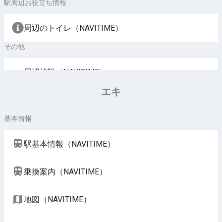
駅周辺お役立ち情報
周辺のトイレ（NAVITIME）
その他
周辺施設（NAVITIME）
エキ
基本情報
駅基本情報（NAVITIME）
乗換案内（NAVITIME）
地図（NAVITIME）