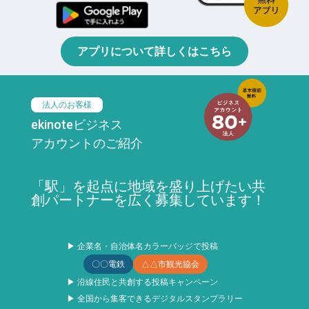
アプリについて詳しくはこちら
法人のお客様
ekinoteビジネス
アカウントのご紹介
「駅」を起点に地域を盛り上げたい共
創パートナーを広く募集しています！
▶ 企業名・自治体名カラーバッジで投稿
〇〇電鉄
△△市観光協会
▶ 沿線住民と共創する投稿キャンペーン
▶ 全国から集客できるデジタルスタンプラリー