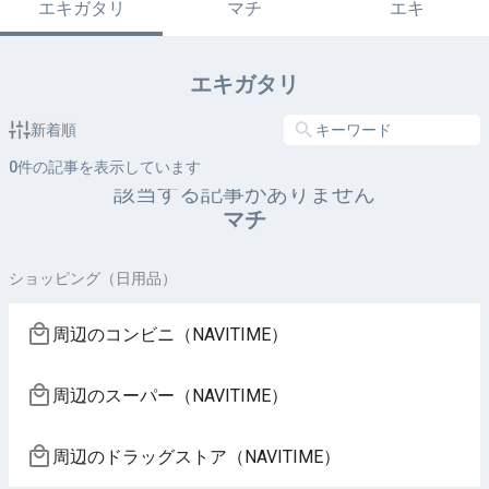
エキガタリ
マチ
エキ
エキガタリ
新着順
0
件の記事を表示しています
該当する記事がありません
マチ
ショッピング（日用品）
周辺のコンビニ（NAVITIME）
周辺のスーパー（NAVITIME）
周辺のドラッグストア（NAVITIME）