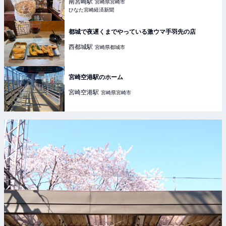
南宮崎
駅
宮崎県宮崎市
ひなた宮崎経済新聞
都城で夜遅くまでやっている激ウマ手羽先の店
西都城
駅
宮崎県都城市
宮崎空港駅のホーム
宮崎空港
駅
宮崎県宮崎市