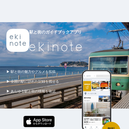
駅と街のガイドブックアプリ
▶ 駅と街の魅力やグルメを投稿
▶ 全国の駅に訪れた記録を残せる
▶ あらゆる駅と街の情報を確認