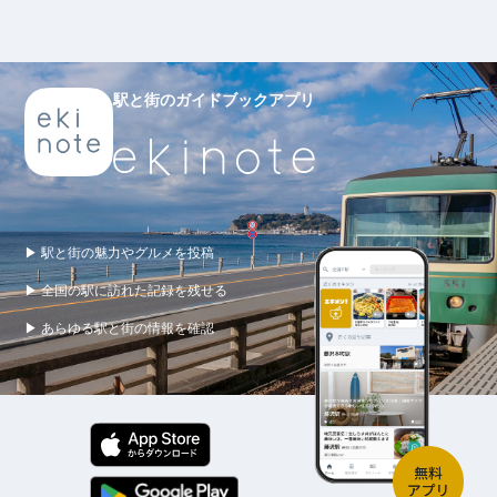
駅と街のガイドブックアプリ
▶ 駅と街の魅力やグルメを投稿
▶ 全国の駅に訪れた記録を残せる
▶ あらゆる駅と街の情報を確認