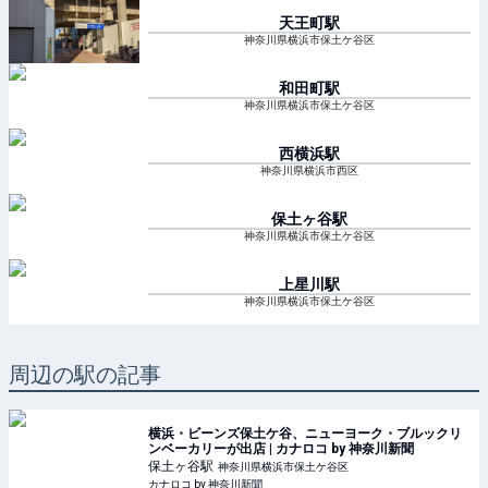
天王町
駅
神奈川県横浜市保土ケ谷区
和田町
駅
神奈川県横浜市保土ケ谷区
西横浜
駅
神奈川県横浜市西区
保土ヶ谷
駅
神奈川県横浜市保土ケ谷区
上星川
駅
神奈川県横浜市保土ケ谷区
周辺の駅の記事
横浜・ビーンズ保土ケ谷、ニューヨーク・ブルックリ
ンベーカリーが出店 | カナロコ by 神奈川新聞
保土ヶ谷
駅
神奈川県横浜市保土ケ谷区
カナロコ by 神奈川新聞