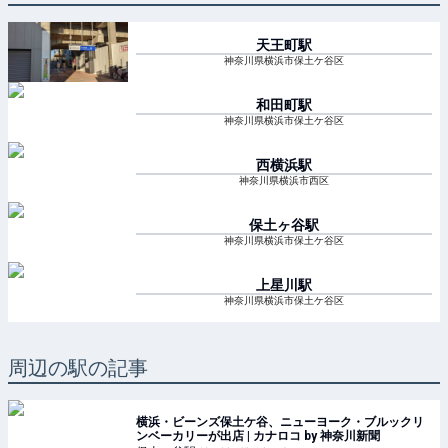
天王町
駅
神奈川県横浜市保土ケ谷区
和田町
駅
神奈川県横浜市保土ケ谷区
西横浜
駅
神奈川県横浜市西区
保土ヶ谷
駅
神奈川県横浜市保土ケ谷区
上星川
駅
神奈川県横浜市保土ケ谷区
周辺の駅の記事
横浜・ビーンズ保土ケ谷、ニューヨーク・ブルックリ
ンベーカリーが出店 | カナロコ by 神奈川新聞