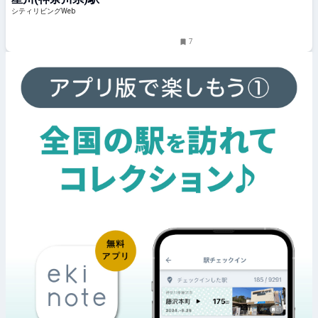
シティリビングWeb
7