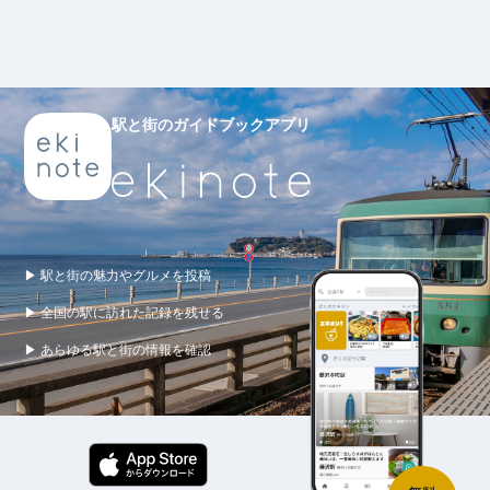
駅と街のガイドブックアプリ
▶ 駅と街の魅力やグルメを投稿
▶ 全国の駅に訪れた記録を残せる
▶ あらゆる駅と街の情報を確認