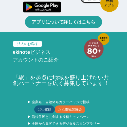
アプリについて詳しくはこちら
法人のお客様
ekinoteビジネス
アカウントのご紹介
「駅」を起点に地域を盛り上げたい共
創パートナーを広く募集しています！
▶ 企業名・自治体名カラーバッジで投稿
〇〇電鉄
△△市観光協会
▶ 沿線住民と共創する投稿キャンペーン
▶ 全国から集客できるデジタルスタンプラリー