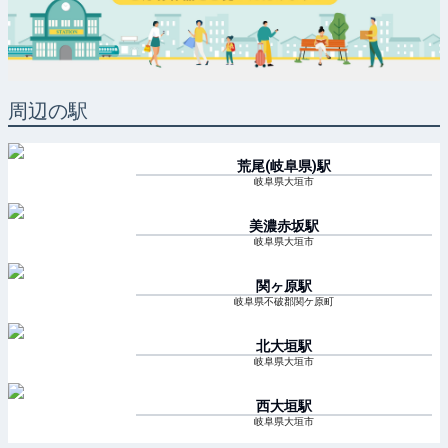
周辺の駅
荒尾(岐阜県)
駅
岐阜県大垣市
美濃赤坂
駅
岐阜県大垣市
関ヶ原
駅
岐阜県不破郡関ケ原町
北大垣
駅
岐阜県大垣市
西大垣
駅
岐阜県大垣市