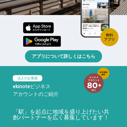
アプリについて詳しくはこちら
法人のお客様
ekinoteビジネス
アカウントのご紹介
「駅」を起点に地域を盛り上げたい共
創パートナーを広く募集しています！