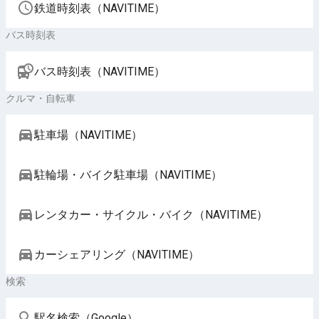
鉄道時刻表（NAVITIME）
バス時刻表
バス時刻表（NAVITIME）
クルマ・自転車
駐車場（NAVITIME）
駐輪場・バイク駐車場（NAVITIME）
レンタカー・サイクル・バイク（NAVITIME）
カーシェアリング（NAVITIME）
検索
駅名検索（Google）