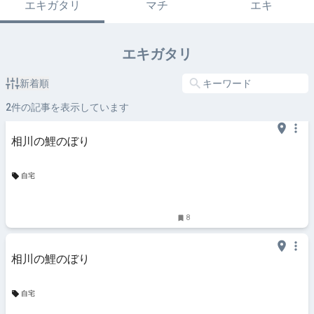
エキガタリ
マチ
エキ
エキガタリ
新着順
2
件の記事を表示しています
相川の鯉のぼり
自宅
8
相川の鯉のぼり
自宅