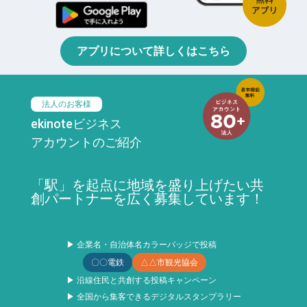
アプリについて詳しくはこちら
法人のお客様
ekinoteビジネス
アカウントのご紹介
「駅」を起点に地域を盛り上げたい共
創パートナーを広く募集しています！
▶ 企業名・自治体名カラーバッジで投稿
〇〇電鉄
△△市観光協会
▶ 沿線住民と共創する投稿キャンペーン
▶ 全国から集客できるデジタルスタンプラリー