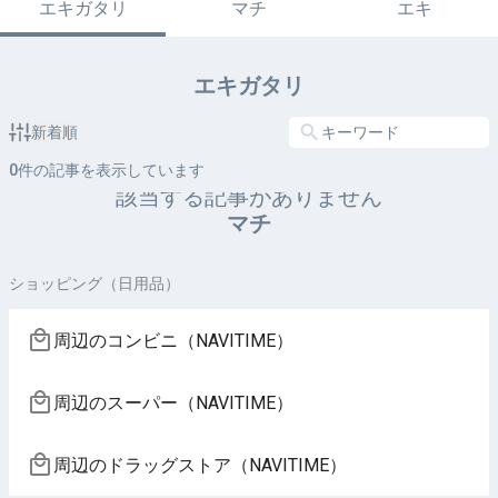
エキガタリ
マチ
エキ
エキガタリ
新着順
0
件の記事を表示しています
該当する記事がありません
マチ
ショッピング（日用品）
周辺のコンビニ（NAVITIME）
周辺のスーパー（NAVITIME）
周辺のドラッグストア（NAVITIME）