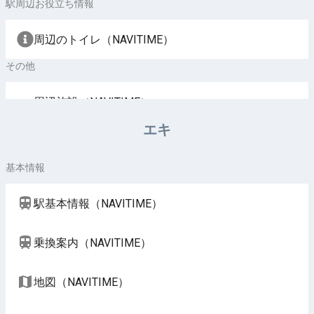
駅周辺お役立ち情報
周辺のトイレ（NAVITIME）
その他
周辺施設（NAVITIME）
エキ
基本情報
駅基本情報（NAVITIME）
乗換案内（NAVITIME）
地図（NAVITIME）