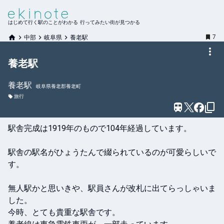
はじめて行く駅のことがわかる 行ってみたい街が見つかる
7
中部
岐阜県
養老駅
養老駅
養老
駅
岐阜県養老郡養老町
旅行
駅舎完成は1919年のもので104年経過しています。

駅舎の駅名がひょうたんで綴られているのが可愛らしいで
す。

無人駅かと思いきや、駅員さんが改札に出てらっしゃいま
した。

今時、とても貴重な駅舎です。
