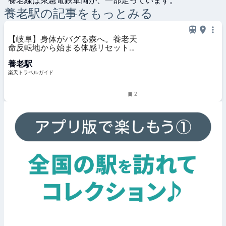
養老線は東急電鉄車両が、一部走っています。
養老
駅の記事をもっとみる
【岐阜】身体がバグる森へ。養老天
命反転地から始まる体感リセット旅
【楽天トラベル】
養老駅
楽天トラベルガイド
2