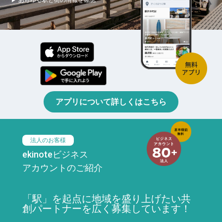
アプリについて詳しくはこちら
法人のお客様
ekinoteビジネス
アカウントのご紹介
「駅」を起点に地域を盛り上げたい共
創パートナーを広く募集しています！