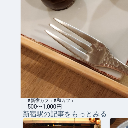
#新宿カフェ
#和カフェ
500〜1,000円
新宿
駅の記事をもっとみる