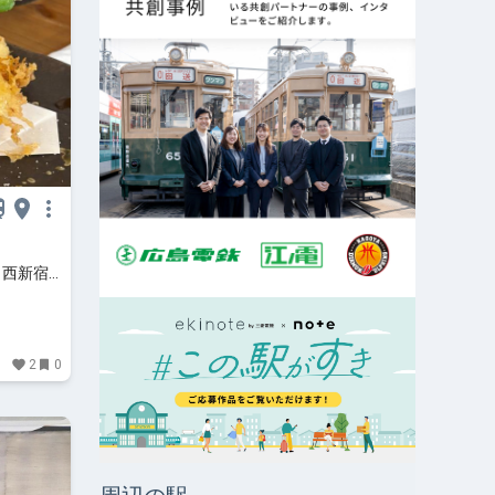
 西新宿
2
0