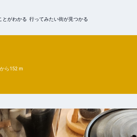
ことがわかる 行ってみたい街が見つかる
から
152 m