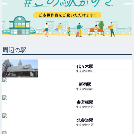
周辺の駅
代々木
駅
東京都渋谷区
新宿
駅
東京都新宿区
参宮橋
駅
東京都渋谷区
北参道
駅
東京都渋谷区