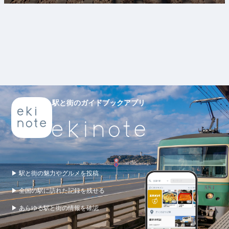
駅と街のガイドブックアプリ
▶ 駅と街の魅力やグルメを投稿
▶ 全国の駅に訪れた記録を残せる
▶ あらゆる駅と街の情報を確認