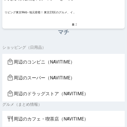
木 鳥松
リビング東京Web - 地元密着！ 東京23区のグルメ、イベ
ント、お出かけ、習い事情報
2
マチ
ショッピング（日用品）
周辺のコンビニ（NAVITIME）
周辺のスーパー（NAVITIME）
周辺のドラッグストア（NAVITIME）
グルメ（まとめ情報）
周辺のカフェ・喫茶店（NAVITIME）