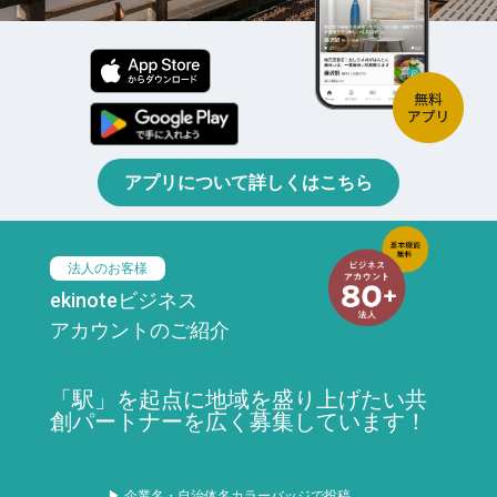
アプリについて詳しくはこちら
法人のお客様
ekinoteビジネス
アカウントのご紹介
「駅」を起点に地域を盛り上げたい共
創パートナーを広く募集しています！
▶ 企業名・自治体名カラーバッジで投稿