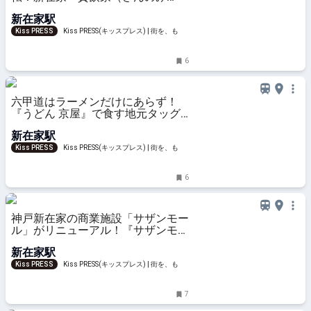
や）』の大人の贅沢ランチ
新在家駅
Kiss PRESS
Kiss PRESS(キッスプレス) | 街を、もっ
と楽しもう
6
六甲道はラーメンだけにあらず！
『うどん 京屋』で食す地元タッグ
の生ゆばなんばん
新在家駅
Kiss PRESS
Kiss PRESS(キッスプレス) | 街を、もっ
と楽しもう
6
神戸新在家の商業施設「サザンモー
ル」がリニューアル！『サザンモー
ル六甲PLUS＋』に
新在家駅
Kiss PRESS
Kiss PRESS(キッスプレス) | 街を、もっ
と楽しもう
7