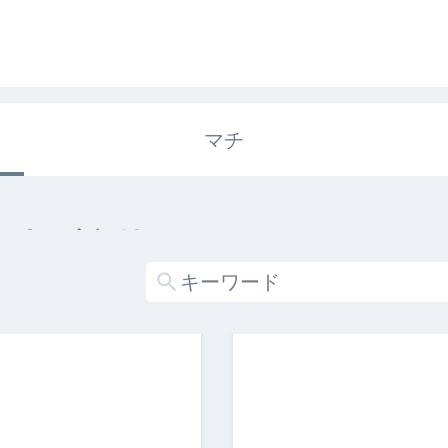
マチ
エキガタリ