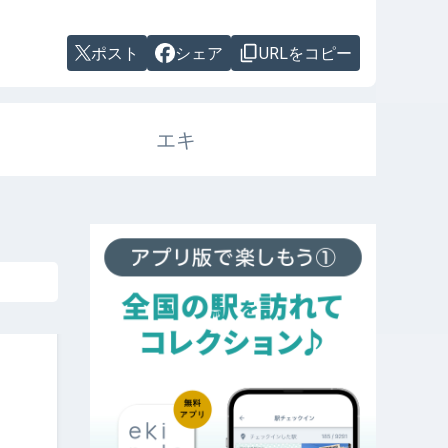
ポスト
シェア
URLをコピー
エキ