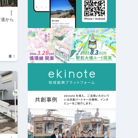
甲道から
1