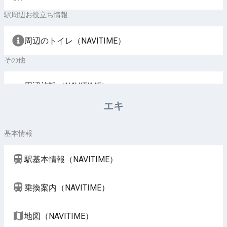
駅周辺お役立ち情報
周辺のトイレ（NAVITIME）
その他
周辺施設（NAVITIME）
エキ
基本情報
駅基本情報（NAVITIME）
乗換案内（NAVITIME）
地図（NAVITIME）