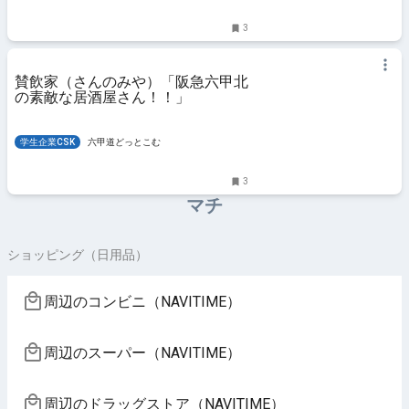
3
賛飲家（さんのみや）「阪急六甲北
の素敵な居酒屋さん！！」
学生企業CSK
六甲道どっとこむ
3
マチ
ショッピング（日用品）
周辺のコンビニ（NAVITIME）
周辺のスーパー（NAVITIME）
周辺のドラッグストア（NAVITIME）