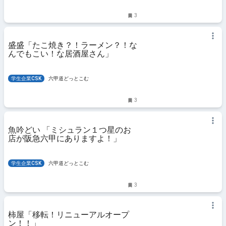
3
盛盛「たこ焼き？！ラーメン？！な
んでもこい！な居酒屋さん」
学生企業CSK
六甲道どっとこむ
3
魚吟どい 「ミシュラン１つ星のお
店が阪急六甲にありますよ！」
学生企業CSK
六甲道どっとこむ
3
柿屋「移転！リニューアルオープ
ン！！」