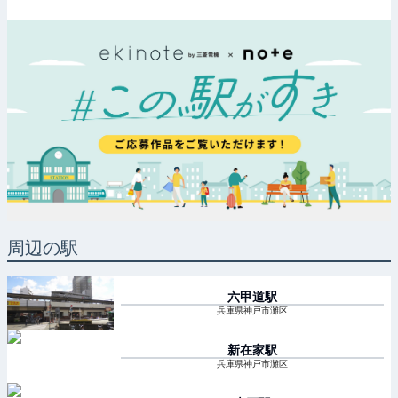
周辺の駅
六甲道
駅
兵庫県神戸市灘区
新在家
駅
兵庫県神戸市灘区