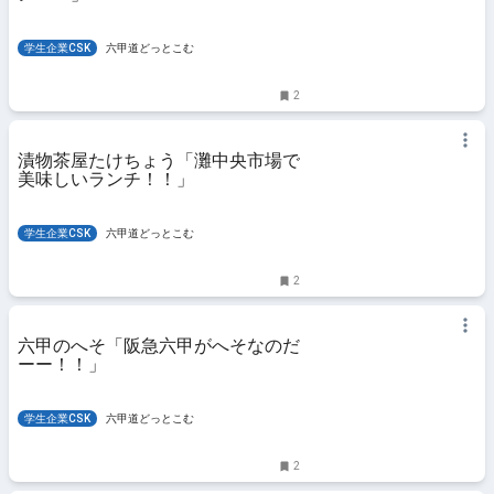
学生企業CSK
六甲道どっとこむ
2
漬物茶屋たけちょう「灘中央市場で
美味しいランチ！！」
学生企業CSK
六甲道どっとこむ
2
六甲のへそ「阪急六甲がへそなのだ
ーー！！」
学生企業CSK
六甲道どっとこむ
2