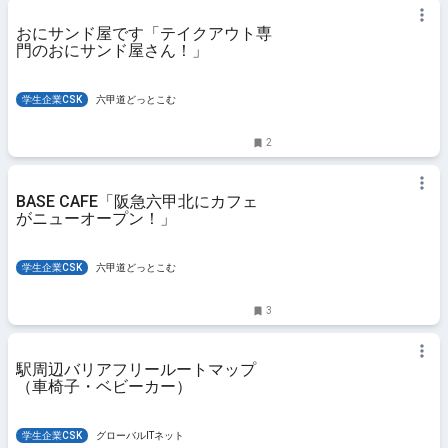
おにサンド屋です「テイクアウト専
門のおにサンド屋さん！」
学生企業CSK
六甲道どっとこむ
2
BASE CAFE「阪急六甲北にカフェ
がニューオープン！」
学生企業CSK
六甲道どっとこむ
3
駅周辺バリアフリールートマップ
（車椅子・ベビーカー）
学生企業CSK
グローバルITネット