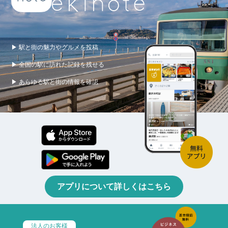
▶ 駅と街の魅力やグルメを投稿
▶ 全国の駅に訪れた記録を残せる
▶ あらゆる駅と街の情報を確認
アプリについて詳しくはこちら
法人のお客様