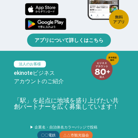
アプリについて詳しくはこちら
法人のお客様
ekinoteビジネス
アカウントのご紹介
「駅」を起点に地域を盛り上げたい共
創パートナーを広く募集しています！
▶ 企業名・自治体名カラーバッジで投稿
〇〇電鉄
△△市観光協会