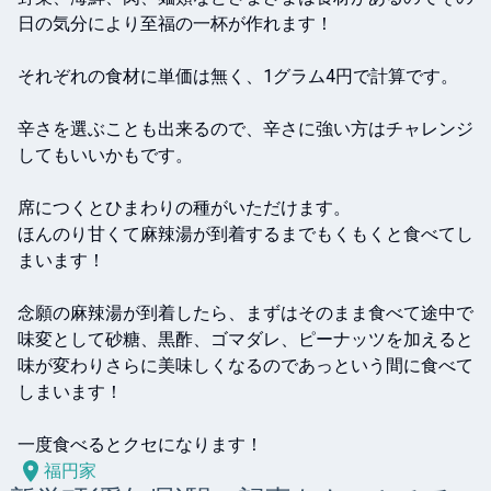
日の気分により至福の一杯が作れます！

それぞれの食材に単価は無く、1グラム4円で計算です。

辛さを選ぶことも出来るので、辛さに強い方はチャレンジ
してもいいかもです。

席につくとひまわりの種がいただけます。

ほんのり甘くて麻辣湯が到着するまでもくもくと食べてし
まいます！

念願の麻辣湯が到着したら、まずはそのまま食べて途中で
味変として砂糖、黒酢、ゴマダレ、ピーナッツを加えると
味が変わりさらに美味しくなるのであっという間に食べて
しまいます！

福円家