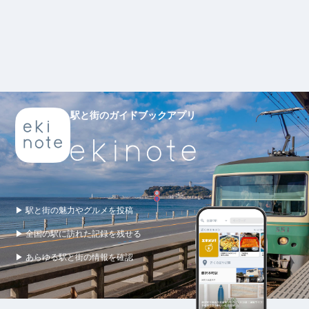
駅と街のガイドブックアプリ
▶ 駅と街の魅力やグルメを投稿
▶ 全国の駅に訪れた記録を残せる
▶ あらゆる駅と街の情報を確認