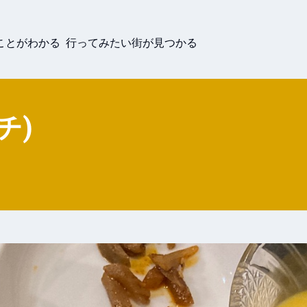
ことがわかる 行ってみたい街が見つかる
チ)