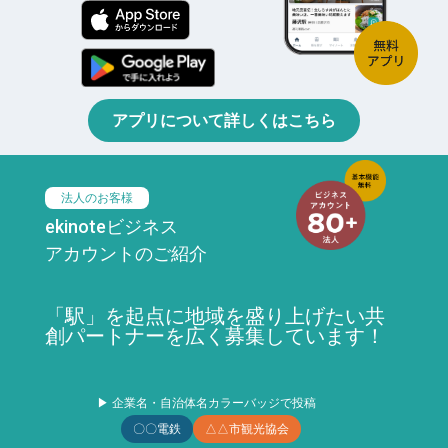
アプリについて詳しくはこちら
法人のお客様
ekinoteビジネス
アカウントのご紹介
「駅」を起点に地域を盛り上げたい共
創パートナーを広く募集しています！
▶ 企業名・自治体名カラーバッジで投稿
〇〇電鉄
△△市観光協会