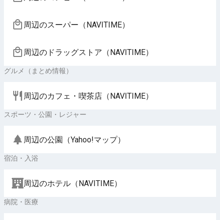
周辺のスーパー（NAVITIME）
周辺のドラッグストア（NAVITIME）
グルメ（まとめ情報）
周辺のカフェ・喫茶店（NAVITIME）
スポーツ・公園・レジャー
周辺の公園（Yahoo!マップ）
宿泊・入浴
周辺のホテル（NAVITIME）
病院・医療