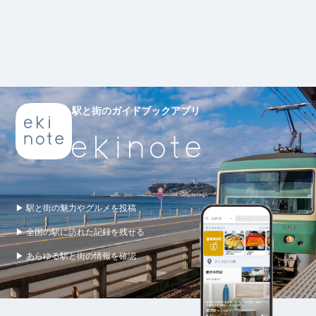
駅と街のガイドブックアプリ
▶ 駅と街の魅力やグルメを投稿
▶ 全国の駅に訪れた記録を残せる
▶ あらゆる駅と街の情報を確認