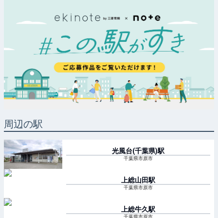
周辺の駅
光風台(千葉県)
駅
千葉県市原市
上総山田
駅
千葉県市原市
上総牛久
駅
千葉県市原市