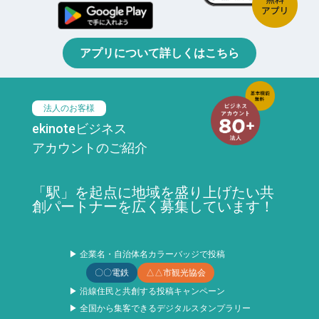
アプリについて詳しくはこちら
法人のお客様
ekinoteビジネス
アカウントのご紹介
「駅」を起点に地域を盛り上げたい共
創パートナーを広く募集しています！
▶ 企業名・自治体名カラーバッジで投稿
〇〇電鉄
△△市観光協会
▶ 沿線住民と共創する投稿キャンペーン
▶ 全国から集客できるデジタルスタンプラリー