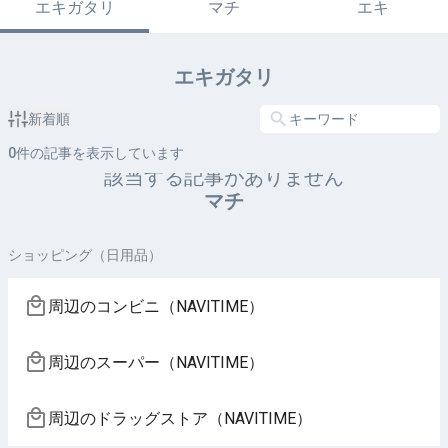
エキガタリ
マチ
エキ
エキガタリ
新着順
0
件の記事を表示しています
該当する記事がありません
マチ
ショッピング（日用品）
周辺のコンビニ（NAVITIME）
周辺のスーパー（NAVITIME）
周辺のドラッグストア（NAVITIME）