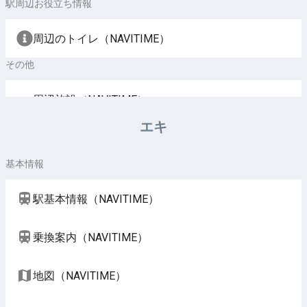
駅周辺お役立ち情報
周辺のトイレ（NAVITIME）
その他
周辺施設（NAVITIME）
エキ
基本情報
駅基本情報（NAVITIME）
乗換案内（NAVITIME）
地図（NAVITIME）