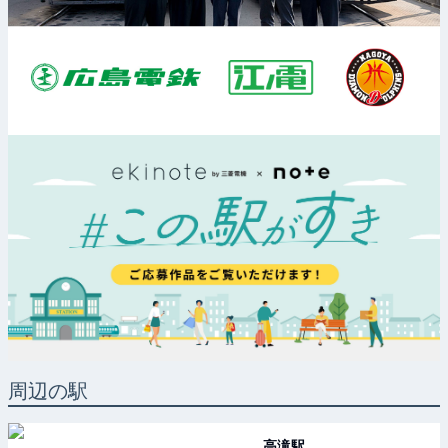
周辺の駅
高滝
駅