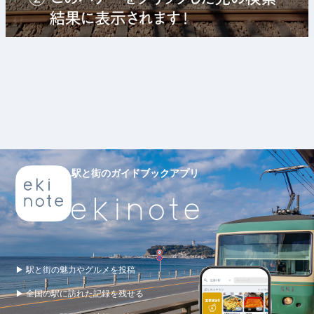
駅と街のガイドブックアプリ
▶ 駅と街の魅力やグルメを投稿
▶ 全国の駅に訪れた記録を残せる