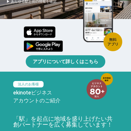
▶ あらゆる駅と街の情報を確認
アプリについて詳しくはこちら
法人のお客様
ekinoteビジネス
アカウントのご紹介
「駅」を起点に地域を盛り上げたい共
創パートナーを広く募集しています！