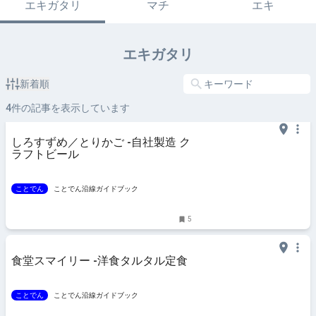
エキガタリ
マチ
エキ
エキガタリ
新着順
4
件の記事を表示しています
しろすずめ／とりかご -自社製造 ク
ラフトビール
ことでん
ことでん沿線ガイドブック
5
食堂スマイリー -洋食タルタル定食
ことでん
ことでん沿線ガイドブック