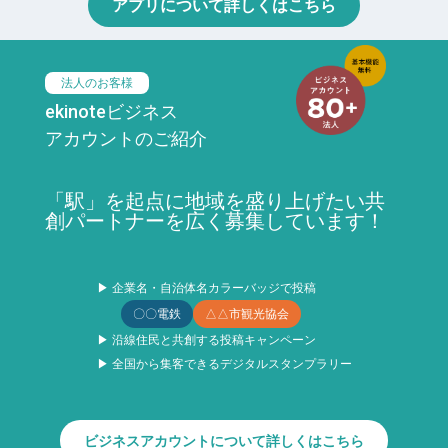
アプリについて詳しくはこちら
法人のお客様
ekinoteビジネス
アカウントのご紹介
「駅」を起点に地域を盛り上げたい共
創パートナーを広く募集しています！
▶ 企業名・自治体名カラーバッジで投稿
〇〇電鉄
△△市観光協会
▶ 沿線住民と共創する投稿キャンペーン
▶ 全国から集客できるデジタルスタンプラリー
ビジネスアカウントについて詳しくはこちら