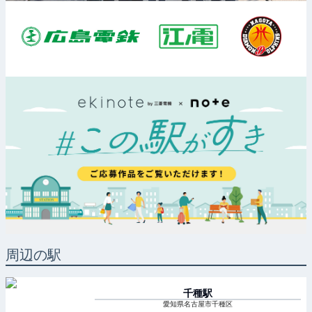
周辺の駅
千種
駅
愛知県名古屋市千種区