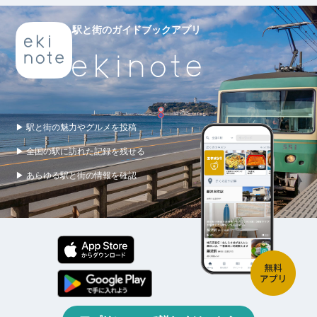
駅と街のガイドブックアプリ
▶ 駅と街の魅力やグルメを投稿
▶ 全国の駅に訪れた記録を残せる
▶ あらゆる駅と街の情報を確認