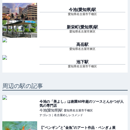
今池(愛知県)
駅
愛知県名古屋市千種区
新栄町(愛知県)
駅
愛知県名古屋市東区
高岳
駅
愛知県名古屋市東区
池下
駅
愛知県名古屋市千種区
周辺の駅の記事
今池の「美よし」は創業60年超のソースとんかつが人
気の専門店
今池(愛知県)
駅
愛知県名古屋市千種区
ナゴレコ｜名古屋めしレコメンド
【“ペンギン”と“金魚”のアート作品・ペンぎょ展