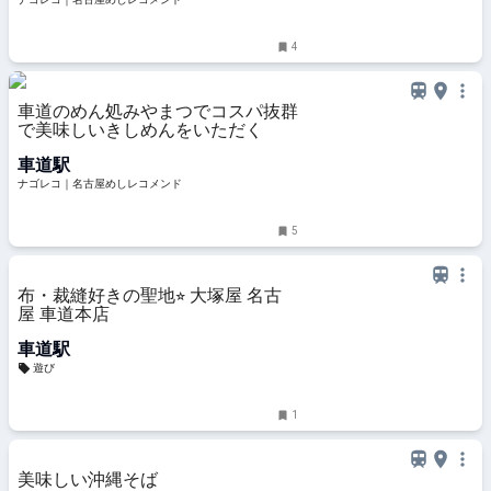
4
車道のめん処みやまつでコスパ抜群
で美味しいきしめんをいただく
車道駅
ナゴレコ｜名古屋めしレコメンド
5
布・裁縫好きの聖地⭐︎ 大塚屋 名古
屋 車道本店
車道駅
遊び
1
美味しい沖縄そば