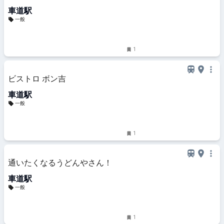
車道駅
一般
1
ビストロ ボン吉
車道駅
一般
1
通いたくなるうどんやさん！
車道駅
一般
1