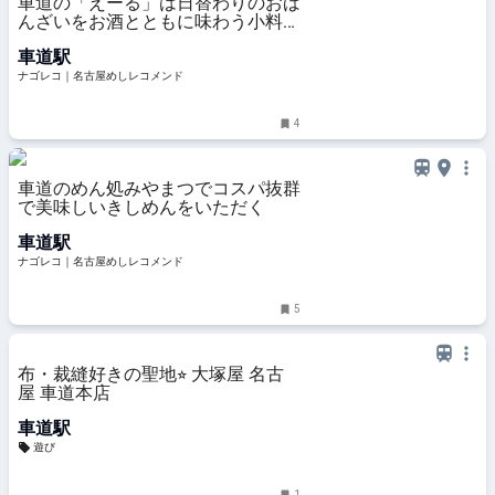
車道の「えーる」は日替わりのおば
んざいをお酒とともに味わう小料理
屋
車道駅
ナゴレコ｜名古屋めしレコメンド
4
車道のめん処みやまつでコスパ抜群
で美味しいきしめんをいただく
車道駅
ナゴレコ｜名古屋めしレコメンド
5
布・裁縫好きの聖地⭐︎ 大塚屋 名古
屋 車道本店
車道駅
遊び
1