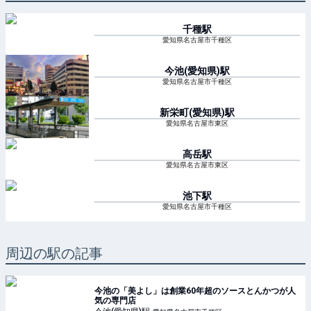
千種
駅
愛知県名古屋市千種区
今池(愛知県)
駅
愛知県名古屋市千種区
新栄町(愛知県)
駅
愛知県名古屋市東区
高岳
駅
愛知県名古屋市東区
池下
駅
愛知県名古屋市千種区
周辺の駅の記事
今池の「美よし」は創業60年超のソースとんかつが人
気の専門店