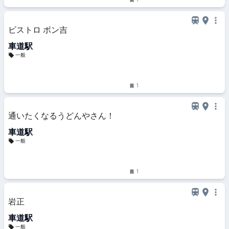
ビストロ ボン吉
車道駅
一般
1
通いたくなるうどんやさん！
車道駅
一般
1
岩正
車道駅
一般