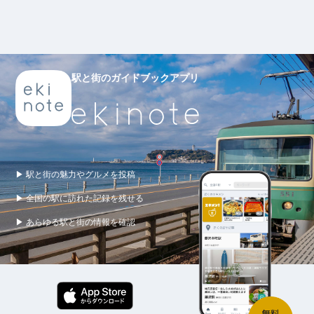
駅と街のガイドブックアプリ
▶ 駅と街の魅力やグルメを投稿
▶ 全国の駅に訪れた記録を残せる
▶ あらゆる駅と街の情報を確認