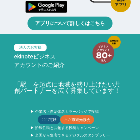
アプリについて詳しくはこちら
法人のお客様
ekinoteビジネス
アカウントのご紹介
「駅」を起点に地域を盛り上げたい共
創パートナーを広く募集しています！
▶ 企業名・自治体名カラーバッジで投稿
〇〇電鉄
△△市観光協会
▶ 沿線住民と共創する投稿キャンペーン
▶ 全国から集客できるデジタルスタンプラリー